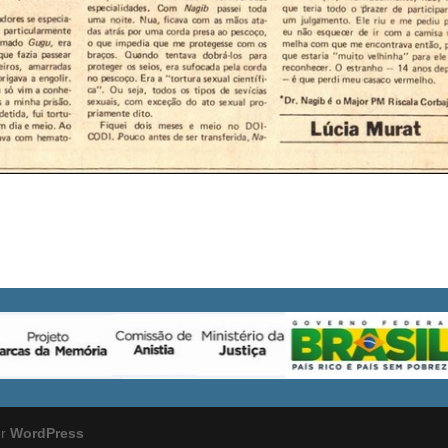
or
WordPress