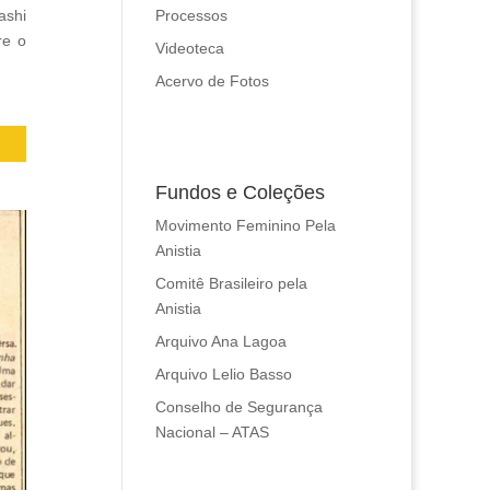
ashi
Processos
re o
Videoteca
Acervo de Fotos
Fundos e Coleções
Movimento Feminino Pela
Anistia
Comitê Brasileiro pela
Anistia
Arquivo Ana Lagoa
Arquivo Lelio Basso
Conselho de Segurança
Nacional – ATAS