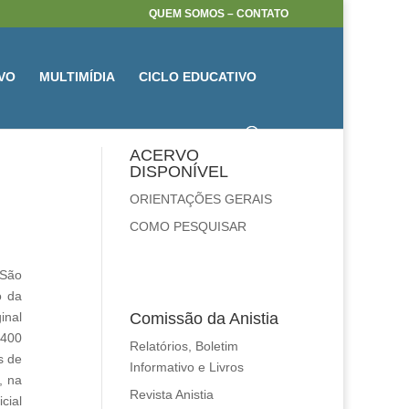
QUEM SOMOS – CONTATO
VO
MULTIMÍDIA
CICLO EDUCATIVO
ACERVO
DISPONÍVEL
ORIENTAÇÕES GERAIS
COMO PESQUISAR
 São
o da
inal
Comissão da Anistia
 400
Relatórios, Boletim
s de
Informativo e Livros
, na
Revista Anistia
cial