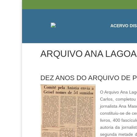
ACERVO DIS
ARQUIVO ANA LAGOA
DEZ ANOS DO ARQUIVO DE P
O Arquivo Ana Lag
Carlos, completo
jornalista Ana Mas
constituiu-se de ce
livros, 400 fascíc
autoria da jornali
segunda metade dos